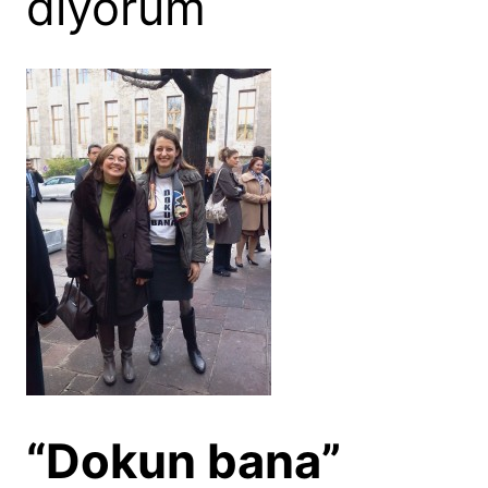
diyorum
“Dokun bana”