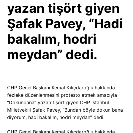
yazan tişört giyen
Şafak Pavey, “Hadi
bakalım, hodri
meydan” dedi.
CHP Genel Başkanı Kemal Kılıçdaroğlu hakkında
fezleke düzenlenmesini protesto etmek amacıyla
“Dokunbana” yazan tişört giyen CHP İstanbul
Milletvekili Şafak Pavey, “Bundan böyle dokun bana
diyorum, hadi bakalım, hodri meydan” dedi.
CHP Genel Başkanı Kemal Kılıçdaroğlu hakkında