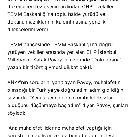
düzenlenen fezlekenin ardından CHP’li vekiller,
TBMM Başkanlığı’na toplu halde yürüdü ve
dokunulmazlıklarının kaldırılmasına yönelik
dilekçelerini verdi.
TBMM bahçesinde TBMM Başkanlığı’na doğru
yürüyen vekiller arasında yer alan CHP İstanbul
Milletvekili Şafak Pavey’in, üzerinde “Dokunbana”
yazan bir tişört giymesi dikkat çekti.
ANKA’nın sorularını yanıtlayan Pavey, muhalefetin
olmadığı bir Türkiye’ye doğru adım adım gidildiğini
savundu. “Yeni ülkemin adının muhalefetsiztan
olduğunu düşünmeye başladım” diyen Pavey, şunları
söyledi:
“Ana muhalefet liderine muhalefet yaptığı için
soruşturma açılıyor ve biz bunu bugün protesto