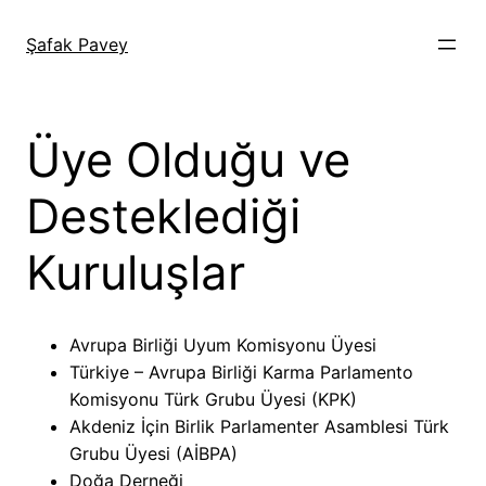
İçeriğe
geç
Şafak Pavey
Üye Olduğu ve
Desteklediği
Kuruluşlar
Avrupa Birliği Uyum Komisyonu Üyesi
Türkiye – Avrupa Birliği Karma Parlamento
Komisyonu Türk Grubu Üyesi (KPK)
Akdeniz İçin Birlik Parlamenter Asamblesi Türk
Grubu Üyesi (AİBPA)
Doğa Derneği