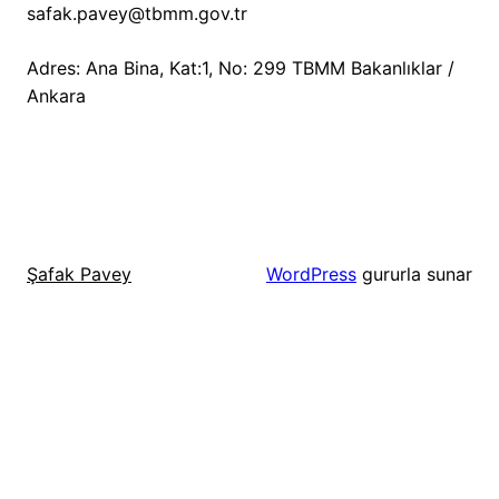
safak.pavey@tbmm.gov.tr
Adres: Ana Bina, Kat:1, No: 299 TBMM Bakanlıklar /
Ankara
WordPress
gururla sunar
Şafak Pavey