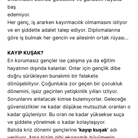
baş
edemiyor.
Her genç, iş ararken kayırmacılık olmamasını istiyor
ve en şiddetle adalet talep ediyor. Diplomalarına
göre iş bulmak her gencin ve ailesinin ortak rüyası…
KAYIP KUŞAK?
En korumasız gençler ise çalışma ya da eğitim
hayatının dışında kalanlar. Onlar için gençlik dibe
doğru sürükleyen bunalımlı bir felakete
dönüşebiliyor. Çoğunlukla zor geçen bir çocukluk
dönemini, işsiz geçirilen yetişkinlik yılları izliyor.
Sorunlarını anlatacak kimse bulamıyorlar. Geleceğe
güvensizlikler ne kadar düşükse mutsuzluk oranları o
kadar güçleniyor. Bu oran ne kadar yüksekse suça
ve şiddete yönelmek o kadar kolaylaşıyor.
Batıda kriz dönemi gençlerine
‘kayıp kuşak’
adı
veriliyor. Ama bizim gibi ekonomik büyümenin