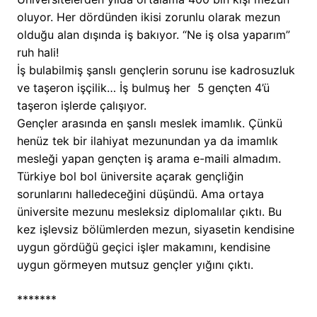
oluyor. Her dördünden ikisi zorunlu olarak mezun
olduğu alan dışında iş bakıyor. “Ne iş olsa yaparım”
ruh hali!
İş bulabilmiş şanslı gençlerin sorunu ise kadrosuzluk
ve taşeron işçilik… İş bulmuş her 5 gençten 4’ü
taşeron işlerde çalışıyor.
Gençler arasında en şanslı meslek imamlık. Çünkü
henüz tek bir ilahiyat mezunundan ya da imamlık
mesleği yapan gençten iş arama e-maili almadım.
Türkiye bol bol üniversite açarak gençliğin
sorunlarını halledeceğini düşündü. Ama ortaya
üniversite mezunu mesleksiz diplomalılar çıktı. Bu
kez işlevsiz bölümlerden mezun, siyasetin kendisine
uygun gördüğü geçici işler makamını, kendisine
uygun görmeyen mutsuz gençler yığını çıktı.
*******