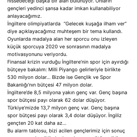
hissedeceği başka bir alan bulunuyor. Onların
gençleri yedinci şansa kadar imkan kullanabiliyor
anlayacağımız.
İngiltere olimpiyatlarda “Gelecek kuşağa ilham ver”
diye açıklayacağımız muhteşem bir tema kullandı.
Oyunlarda madalya alan her sporcu onu izleyen
küçük sporcuya 2020 ve sonrasının madalya
motivasyonunu veriyordu.
Finansal krizin vurduğu İngiltere’nin spor için ayırdığı
bütçeye bakalım: Milli Piyango gelirleriyle birlikte
530 milyon dolar… Bizde ise Gençlik ve Spor
Bakanlığı’nın bütçesi 47 milyon dolar.
İngiltere’de 8,5 milyona yakın genç var. Genç başına
spor bütçesi payı olarak 62 dolar düşüyor.
Türkiye’mizde 13,7 milyon genç var. Genç başına
spor bütçesi payı olarak 3,4 dolar düşüyor. İngiliz
gençten 20 kat daha az…
Bu alarm tablosu, bizi acilen gençlerimiz için sonuç