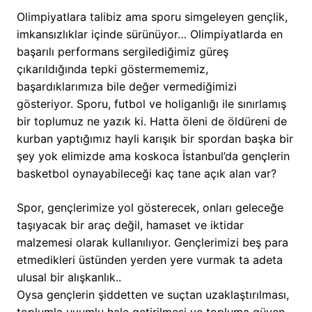
Olimpiyatlara talibiz ama sporu simgeleyen gençlik,
imkansızlıklar içinde sürünüyor… Olimpiyatlarda en
başarılı performans sergilediğimiz güreş
çıkarıldığında tepki göstermememiz,
başardıklarımıza bile değer vermediğimizi
gösteriyor. Sporu, futbol ve holiganlığı ile sınırlamış
bir toplumuz ne yazık ki. Hatta öleni de öldüreni de
kurban yaptığımız hayli karışık bir spordan başka bir
şey yok elimizde ama koskoca İstanbul’da gençlerin
basketbol oynayabileceği kaç tane açık alan var?
Spor, gençlerimize yol gösterecek, onları geleceğe
taşıyacak bir araç değil, hamaset ve iktidar
malzemesi olarak kullanılıyor. Gençlerimizi beş para
etmedikleri üstünden yerden yere vurmak ta adeta
ulusal bir alışkanlık..
Oysa gençlerin şiddetten ve suçtan uzaklaştırılması,