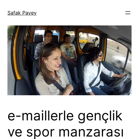
İçeriğe
geç
Şafak Pavey
e-maillerle gençlik
ve spor manzarası