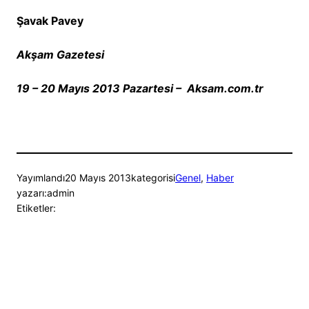
Şavak Pavey
Akşam Gazetesi
19 – 20 Mayıs 2013 Pazartesi – Aksam.com.tr
Yayımlandı
20 Mayıs 2013
kategorisi
Genel
, 
Haber
yazarı:
admin
Etiketler: