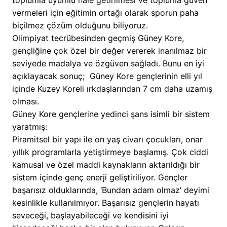
toplumla uyumlu hale getirilmesi ve topluma güven
vermeleri için eğitimin ortağı olarak sporun paha
biçilmez çözüm olduğunu biliyoruz.
Olimpiyat tecrübesinden geçmiş Güney Kore,
gençliğine çok özel bir değer vererek inanılmaz bir
seviyede madalya ve özgüven sağladı. Bunu en iyi
açıklayacak sonuç; Güney Kore gençlerinin elli yıl
içinde Kuzey Koreli ırkdaşlarından 7 cm daha uzamış
olması.
Güney Kore gençlerine yedinci şans isimli bir sistem
yaratmış:
Piramitsel bir yapı ile on yaş civarı çocukları, onar
yıllık programlarla yetiştirmeye başlamış. Çok ciddi
kamusal ve özel maddi kaynakların aktarıldığı bir
sistem içinde genç enerji geliştiriliyor. Gençler
başarısız olduklarında, ‘Bundan adam olmaz’ deyimi
kesinlikle kullanılmıyor. Başarısız gençlerin hayatı
seveceği, başlayabileceği ve kendisini iyi