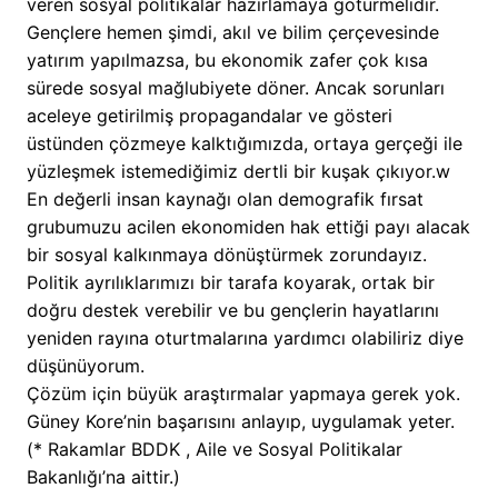
veren sosyal politikalar hazırlamaya götürmelidir.
Gençlere hemen şimdi, akıl ve bilim çerçevesinde
yatırım yapılmazsa, bu ekonomik zafer çok kısa
sürede sosyal mağlubiyete döner. Ancak sorunları
aceleye getirilmiş propagandalar ve gösteri
üstünden çözmeye kalktığımızda, ortaya gerçeği ile
yüzleşmek istemediğimiz dertli bir kuşak çıkıyor.w
En değerli insan kaynağı olan demografik fırsat
grubumuzu acilen ekonomiden hak ettiği payı alacak
bir sosyal kalkınmaya dönüştürmek zorundayız.
Politik ayrılıklarımızı bir tarafa koyarak, ortak bir
doğru destek verebilir ve bu gençlerin hayatlarını
yeniden rayına oturtmalarına yardımcı olabiliriz diye
düşünüyorum.
Çözüm için büyük araştırmalar yapmaya gerek yok.
Güney Kore’nin başarısını anlayıp, uygulamak yeter.
(* Rakamlar BDDK , Aile ve Sosyal Politikalar
Bakanlığı’na aittir.)