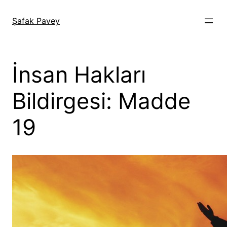
İçeriğe
geç
Şafak Pavey
İnsan Hakları
Bildirgesi: Madde
19