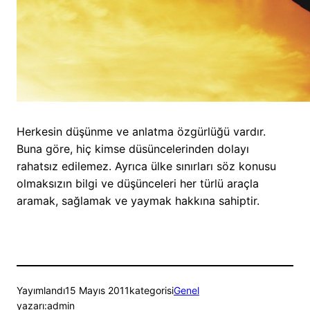
Herkesin düşünme ve anlatma özgürlüğü vardır.
Buna göre, hiç kimse düsüncelerinden dolayı
rahatsız edilemez. Ayrıca ülke sınırları söz konusu
olmaksızın bilgi ve düşünceleri her türlü araçla
aramak, sağlamak ve yaymak hakkına sahiptir.
Yayımlandı
15 Mayıs 2011
kategorisi
Genel
yazarı:
admin