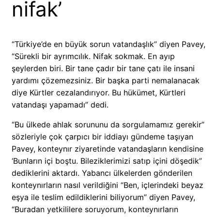
nifak’
“Türkiye’de en büyük sorun vatandaşlık” diyen Pavey,
“Sürekli bir ayrımcılık. Nifak sokmak. En ayıp
şeylerden biri. Bir tane çadır bir tane çatı ile insani
yardımı çözemezsiniz. Bir başka parti nemalanacak
diye Kürtler cezalandırıyor. Bu hükümet, Kürtleri
vatandaşı yapamadı” dedi.
“Bu ülkede ahlak sorununu da sorgulamamız gerekir”
sözleriyle çok çarpıcı bir iddiayı gündeme taşıyan
Pavey, konteynır ziyaretinde vatandaşların kendisine
‘Bunların içi boştu. Bileziklerimizi satıp içini döşedik”
dediklerini aktardı. Yabancı ülkelerden gönderilen
konteynırların nasıl verildiğini “Ben, içlerindeki beyaz
eşya ile teslim edildiklerini biliyorum” diyen Pavey,
“Buradan yetkililere soruyorum, konteynırların