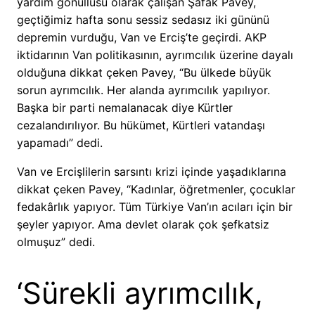
yardım gönüllüsü olarak çalışan Şafak Pavey,
geçtiğimiz hafta sonu sessiz sedasız iki gününü
depremin vurduğu, Van ve Erciş’te geçirdi. AKP
iktidarının Van politikasının, ayrımcılık üzerine dayalı
olduğuna dikkat çeken Pavey, “Bu ülkede büyük
sorun ayrımcılık. Her alanda ayrımcılık yapılıyor.
Başka bir parti nemalanacak diye Kürtler
cezalandırılıyor. Bu hükümet, Kürtleri vatandaşı
yapamadı” dedi.
Van ve Ercişlilerin sarsıntı krizi içinde yaşadıklarına
dikkat çeken Pavey, “Kadınlar, öğretmenler, çocuklar
fedakârlık yapıyor. Tüm Türkiye Van’ın acıları için bir
şeyler yapıyor. Ama devlet olarak çok şefkatsiz
olmuşuz” dedi.
‘Sürekli ayrımcılık,