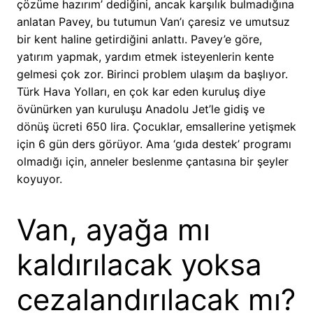
çözüme hazırım’ dediğini, ancak karşılık bulmadığına
anlatan Pavey, bu tutumun Van’ı çaresiz ve umutsuz
bir kent haline getirdiğini anlattı. Pavey’e göre,
yatırım yapmak, yardım etmek isteyenlerin kente
gelmesi çok zor. Birinci problem ulaşım da başlıyor.
Türk Hava Yolları, en çok kar eden kuruluş diye
övünürken yan kuruluşu Anadolu Jet’le gidiş ve
dönüş ücreti 650 lira. Çocuklar, emsallerine yetişmek
için 6 gün ders görüyor. Ama ‘gıda destek’ programı
olmadığı için, anneler beslenme çantasına bir şeyler
koyuyor.
Van, ayağa mı
kaldırılacak yoksa
cezalandırılacak mı?