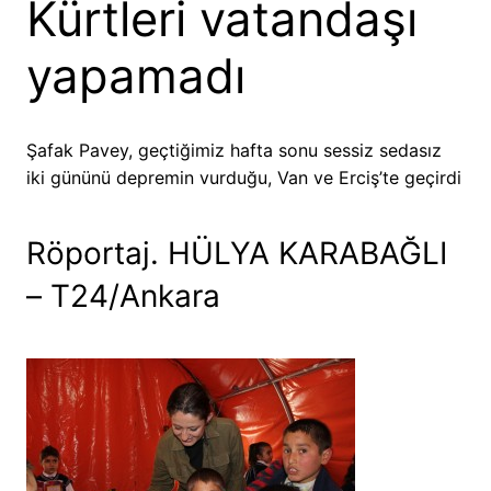
Kürtleri vatandaşı
yapamadı
Şafak Pavey, geçtiğimiz hafta sonu sessiz sedasız
iki gününü depremin vurduğu, Van ve Erciş’te geçirdi
Röportaj. HÜLYA KARABAĞLI
– T24/Ankara