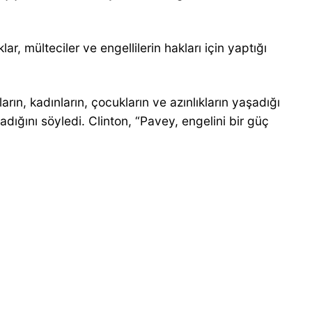
, mülteciler ve engellilerin hakları için yaptığı
arın, kadınların, çocukların ve azınlıkların yaşadığı
ığını söyledi. Clinton, “Pavey, engelini bir güç