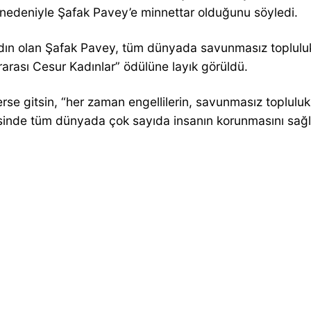
 nedeniyle Şafak Pavey’e minnettar olduğunu söyledi.
adın olan Şafak Pavey, tüm dünyada savunmasız topluluklar
rarası Cesur Kadınlar” ödülüne layık görüldü.
erse gitsin, “her zaman engellilerin, savunmasız toplulukl
sinde tüm dünyada çok sayıda insanın korunmasını sağlad