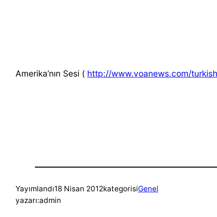
Amerika’nın Sesi (
http://www.voanews.com/turkis
Yayımlandı
18 Nisan 2012
kategorisi
Genel
yazarı:
admin