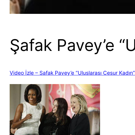
Şafak Pavey’e “U
Video İzle – Safak Pavey’e “Uluslarası Cesur Kadın