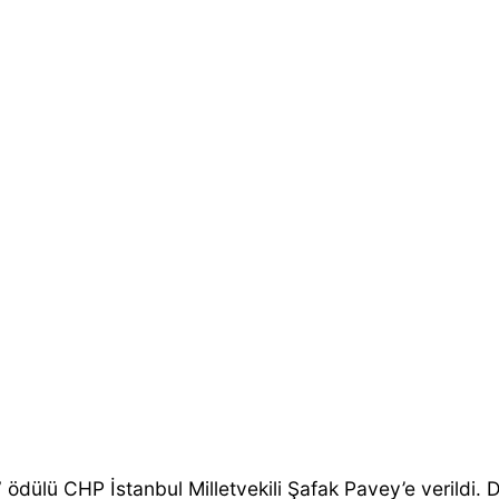
 ödülü CHP İstanbul Milletvekili Şafak Pavey’e verildi. Dış