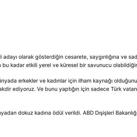
ili adayı olarak gösterdiğin cesarete, saygınlığına ve s
çin bu kadar etkili yerel ve küresel bir savunucu olabildiği
dünyada erkekler ve kadınlar için ilham kaynağı olduğunu
i takdir ediyoruz. Ve bunu yaptığın için sadece Türk vata
adan dokuz kadına ödül verildi. ABD Dışişleri Bakanlığı