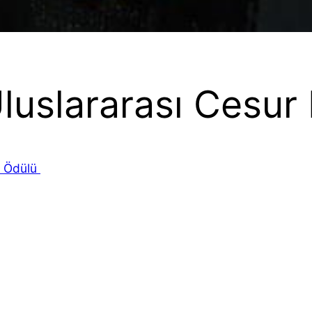
luslararası Cesur
” Ödülü