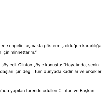
adece engelini aşmakta göstermiş olduğun kararlılığa
n için minnettarım.”
 söyledi. Clinton şöyle konuştu: “Hayatında, senin
ndaşları için değil, tüm dünyada kadınlar ve erkekler
’nda yapılan törende ödülleri Clinton ve Başkan