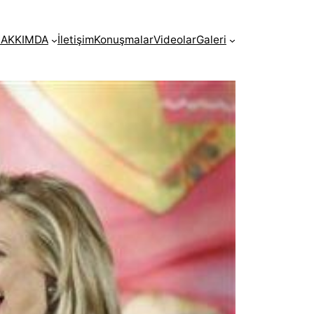
AKKIMDA
İletişim
Konuşmalar
Videolar
Galeri