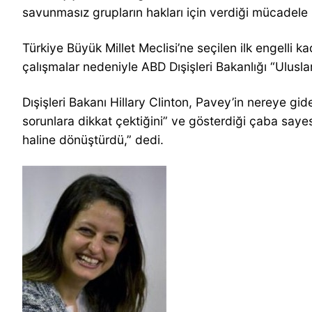
savunmasız grupların hakları için verdiği mücadele
Türkiye Büyük Millet Meclisi’ne seçilen ilk engelli k
çalışmalar nedeniyle ABD Dışişleri Bakanlığı “Ulusla
Dışişleri Bakanı Hillary Clinton, Pavey’in nereye gid
sorunlara dikkat çektiğini” ve gösterdiği çaba saye
haline dönüştürdü,” dedi.