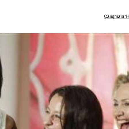
Çalışmalar
H