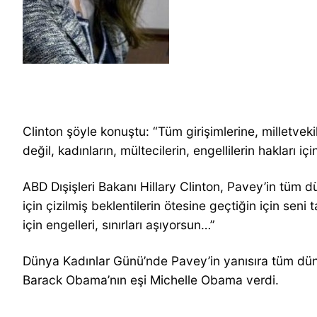
Clinton şöyle konuştu: “Tüm girişimlerine, milletvek
değil, kadınların, mültecilerin, engellilerin hakları i
ABD Dışişleri Bakanı Hillary Clinton, Pavey’in tüm 
için çizilmiş beklentilerin ötesine geçtiğin için sen
için engelleri, sınırları aşıyorsun…”
Dünya Kadınlar Günü’nde Pavey’in yanısıra tüm düny
Barack Obama’nın eşi Michelle Obama verdi.