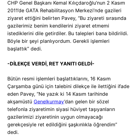
CHP Genel Başkanı Kemal Kılıçdaroğlu’nun 2 Kasım
2011’de GATA Rehabilitasyon Merkezi’nde gazileri
ziyaret ettiğini belirten Pavey, “Bu ziyareti sırasında
gazilerimiz benim kendilerini ziyaret etmemi
istediklerini dile getirdiler. Bu talepleri bana bildirildi.
Böyle bir şeyi planlıyordum. Gerekli işlemleri
başlattık” dedi.
-DİLEKÇE VERDİ, RET YANITI GELDİ-
Bütün resmi işlemleri başlattıklarını, 16 Kasım
Çarşamba günü için talebini dilekçe ile ilettiğini ifade
eden Pavey, “Ne yazık ki 14 Kasım tarihinde
akşamüstü
Genelkurmay
’dan gelen bir sözel
telefonla ziyaretimin siyasi hüviyet taşıyanların
gazilerimizi ziyaretinin uygun olmayacağı
gerekçesiyle ret edildiğini şaşkınlıkla öğrendim”
dedi.