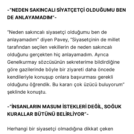
-“NEDEN SAKINCALI SİYATÇETÇİ OLDUĞUMU BEN
DE ANLAYAMADIM”-
“Neden sakıncalı siyasetçi olduğumu ben de
anlayamadım” diyen Pavey, “Siyasetçinin de millet
tarafından seçilen vekillerin de neden sakıncalı
olduğunu gerçekten hiç anlayamadım. Ayrıca
Genelkurmay sözcüsünün sekreterime bildirdiğine
göre gazilerinde böyle bir ziyareti daha öncede
kendileriyle konuşup onlara başvurması gerekli
olduğunu öğrendik. Bu kararı çok üzücü buluyorum”
şeklinde konuştu.
-“İNSANLARIN MASUM İSTEKLERİ DEĞİL, SOĞUK
KURALLAR BÜTÜNÜ BELİRLİYOR”-
Herhangi bir siyasetçi olmadığına dikkat çeken