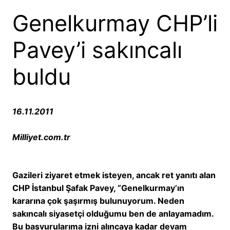
Genelkurmay CHP’li
Pavey’i sakıncalı
buldu
16.11.2011
Milliyet.com.tr
Gazileri ziyaret etmek isteyen, ancak ret yanıtı alan
CHP İstanbul Şafak Pavey, “Genelkurmay’ın
kararına çok şaşırmış bulunuyorum. Neden
sakıncalı siyasetçi olduğumu ben de anlayamadım.
Bu başvurularıma izni alıncaya kadar devam