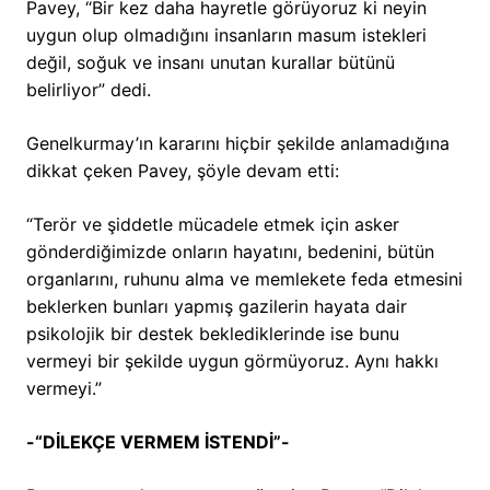
Pavey, “Bir kez daha hayretle görüyoruz ki neyin
uygun olup olmadığını insanların masum istekleri
değil, soğuk ve insanı unutan kurallar bütünü
belirliyor” dedi.
Genelkurmay’ın kararını hiçbir şekilde anlamadığına
dikkat çeken Pavey, şöyle devam etti:
“Terör ve şiddetle mücadele etmek için asker
gönderdiğimizde onların hayatını, bedenini, bütün
organlarını, ruhunu alma ve memlekete feda etmesini
beklerken bunları yapmış gazilerin hayata dair
psikolojik bir destek beklediklerinde ise bunu
vermeyi bir şekilde uygun görmüyoruz. Aynı hakkı
vermeyi.”
-“DİLEKÇE VERMEM İSTENDİ”-