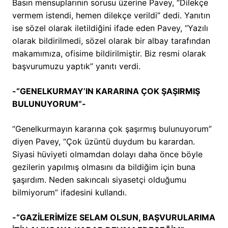
Basın mensuplarının sorusu üzerine Pavey, “Dilekçe
vermem istendi, hemen dilekçe verildi” dedi. Yanıtın
ise sözel olarak iletildiğini ifade eden Pavey, “Yazılı
olarak bildirilmedi, sözel olarak bir albay tarafından
makamımıza, ofisime bildirilmiştir. Biz resmi olarak
başvurumuzu yaptık” yanıtı verdi.
-“GENELKURMAY’IN KARARINA ÇOK ŞAŞIRMIŞ
BULUNUYORUM”-
“Genelkurmayın kararına çok şaşırmış bulunuyorum”
diyen Pavey, “Çok üzüntü duydum bu karardan.
Siyasi hüviyeti olmamdan dolayı daha önce böyle
gezilerin yapılmış olmasını da bildiğim için buna
şaşırdım. Neden sakıncalı siyasetçi olduğumu
bilmiyorum” ifadesini kullandı.
-“GAZİLERİMİZE SELAM OLSUN, BAŞVURULARIMA