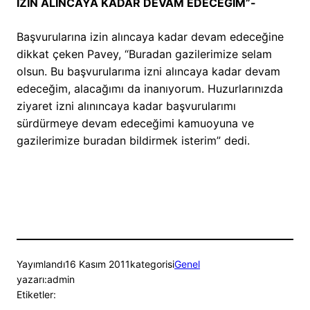
İZİN ALINCAYA KADAR DEVAM EDECEĞİM”-
Başvurularına izin alıncaya kadar devam edeceğine
dikkat çeken Pavey, “Buradan gazilerimize selam
olsun. Bu başvurularıma izni alıncaya kadar devam
edeceğim, alacağımı da inanıyorum. Huzurlarınızda
ziyaret izni alınıncaya kadar başvurularımı
sürdürmeye devam edeceğimi kamuoyuna ve
gazilerimize buradan bildirmek isterim” dedi.
Yayımlandı
16 Kasım 2011
kategorisi
Genel
yazarı:
admin
Etiketler: